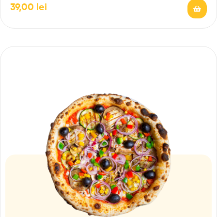
39,00
lei