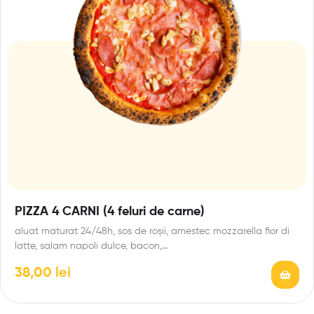
PIZZA 4 CARNI (4 feluri de carne)
aluat maturat 24/48h, sos de roșii, amestec mozzarella fior di
latte, salam napoli dulce, bacon,…
38,00
lei