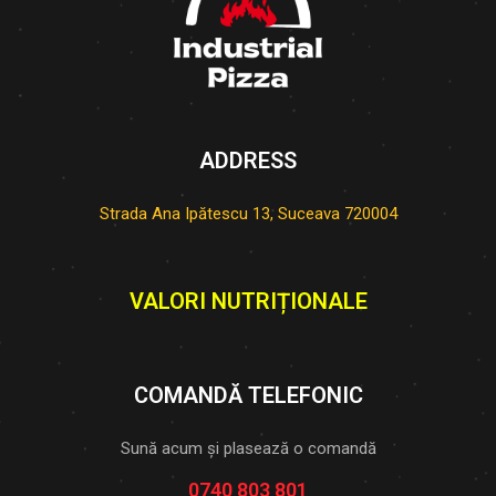
ADDRESS
Strada Ana Ipătescu 13, Suceava 720004
VALORI NUTRIȚIONALE
COMANDĂ TELEFONIC
Sună acum și plasează o comandă
0740 803 801