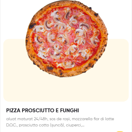
PIZZA PROSCIUTTO E FUNGHI
aluat maturat 24/48h, sos de roșii, mozzarella fior di latte
D.O.C., prosciutto cotto (șuncă), ciuperci,…