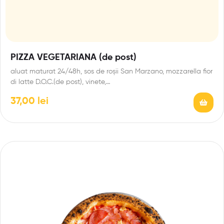
PIZZA VEGETARIANA (de post)
aluat maturat 24/48h, sos de roșii San Marzano, mozzarella fior
di latte D.O.C.(de post), vinete,…
37,00
lei