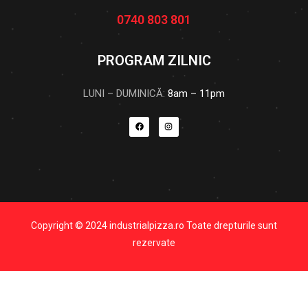
0740 803 801
PROGRAM ZILNIC
LUNI – DUMINICĂ:
8am – 11pm
Copyright © 2024 industrialpizza.ro Toate drepturile sunt
rezervate