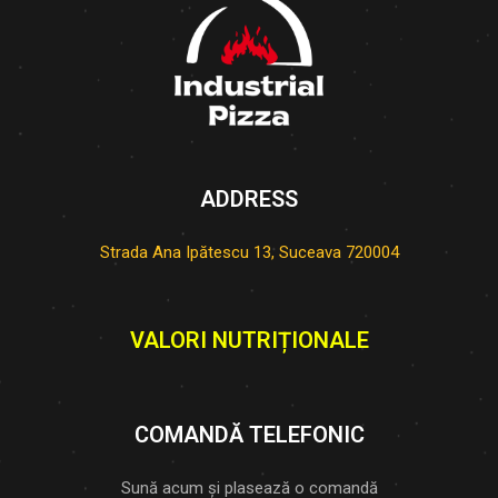
ADDRESS
Strada Ana Ipătescu 13, Suceava 720004
VALORI NUTRIȚIONALE
COMANDĂ TELEFONIC
Sună acum și plasează o comandă