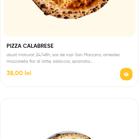
PIZZA CALABRESE
aluat maturat 24/48h, sos de roșii San Marzano, amestec
mozzarella fior di latte, salsiccia, spianata…
38,00
lei