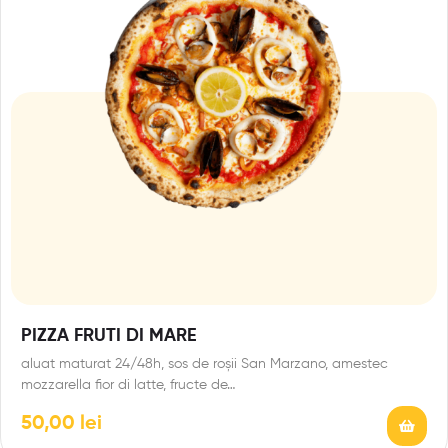
PIZZA FRUTI DI MARE
aluat maturat 24/48h, sos de roșii San Marzano, amestec
mozzarella fior di latte, fructe de…
50,00
lei