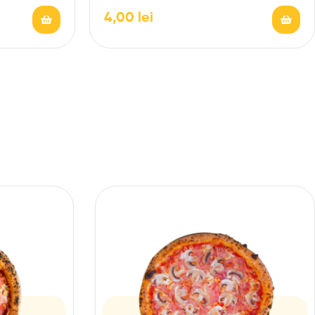
4,00
lei