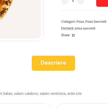
-
+
Categorii:
Pizza
,
Pizza Specială
Etichetă:
pizza specială
Facebook
Share:
Descriere
t italian, salam calabrez, salam ventricina,
ardei iute