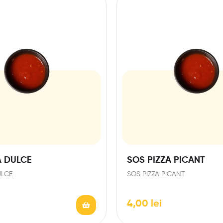
A DULCE
SOS PIZZA PICANT
ULCE
SOS PIZZA PICANT
4,00
lei