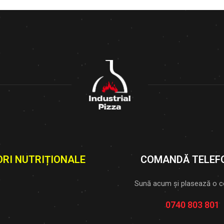
ORI NUTRIȚIONALE
COMANDĂ TELEF
Sună acum și plasează o 
0740 803 801