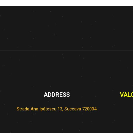
ADDRESS
VAL
Strada Ana Ipătescu 13, Suceava 720004