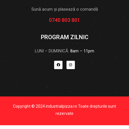
Sună acum și plasează o comandă
0740 803 801
PROGRAM ZILNIC
LUNI – DUMINICĂ:
8am – 11pm
Copyright © 2024 industrialpizza.ro Toate drepturile sunt
rezervate