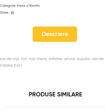
Categorie:
Paste și Risotto
Facebook
Share:
Descriere
sos de roșii, ton, roșii cherry, măsline, usturoi, busuioc, ulei de
măsline E.V.O
PRODUSE SIMILARE