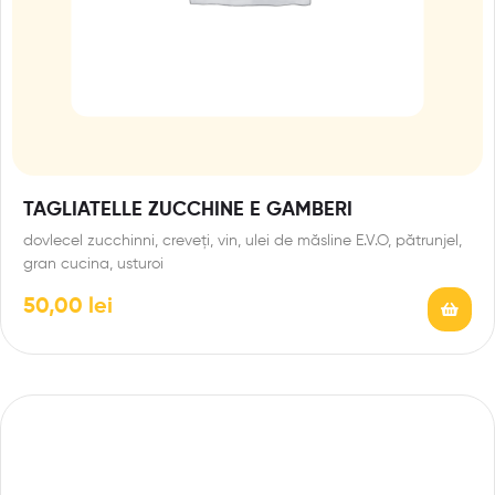
TAGLIATELLE ZUCCHINE E GAMBERI
dovlecel zucchinni, creveți, vin, ulei de măsline E.V.O, pătrunjel,
gran cucina, usturoi
50,00
lei