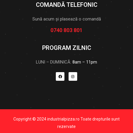
COMANDĂ TELEFONIC
Sună acum și plasează o comandă
0740 803 801
PROGRAM ZILNIC
LUNI – DUMINICĂ:
8am – 11pm
Copyright © 2024 industrialpizza.ro Toate drepturile sunt
rezervate