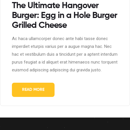
The Ultimate Hangover
Burger: Egg in a Hole Burger
Grilled Cheese
Ac haca ullamcorper donec ante habi tasse donec
imperdiet eturpis varius per a augue magna hac. Nec
hac et vestibulum duis a tincidunt per a aptent interdum
purus feugiat a id aliquet erat himenaeos nunc torquent
euismod adipiscing adipiscing dui gravida justo.
READ MORE