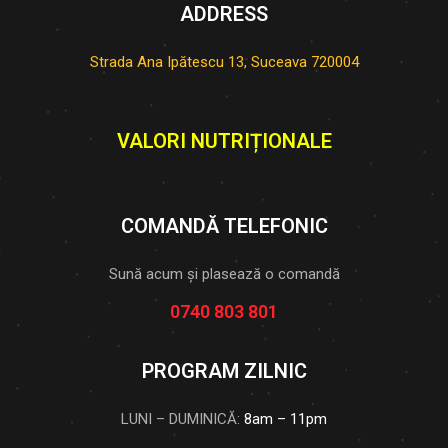
ADDRESS
Strada Ana Ipătescu 13, Suceava 720004
VALORI NUTRIȚIONALE
COMANDĂ TELEFONIC
Sună acum și plasează o comandă
0740 803 801
PROGRAM ZILNIC
LUNI – DUMINICĂ:
8am – 11pm