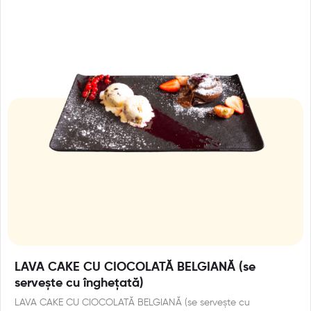
LAVA CAKE CU CIOCOLATĂ BELGIANĂ (se
servește cu înghețată)
LAVA CAKE CU CIOCOLATĂ BELGIANĂ (se servește cu