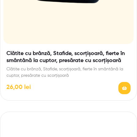
Clătite cu brânză, Stafide, scorțișoară, fierte în
smântână la cuptor, presărate cu scorțișoară
Clătite cu brânză, Stafide, scorțișoară, fierte în smântână la
cuptor, presărate cu scorțișoară
26,00
lei