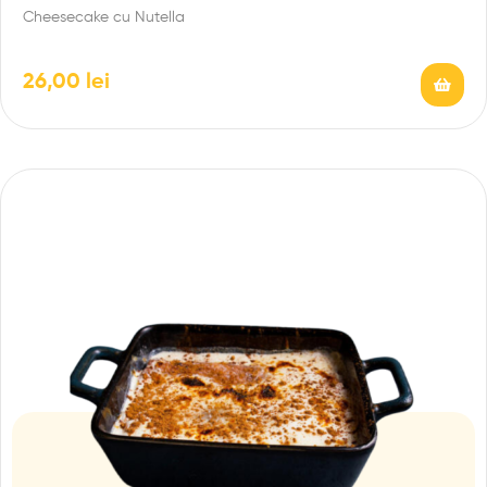
Cheesecake cu Nutella
26,00
lei