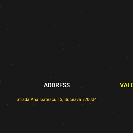
ADDRESS
VAL
Strada Ana Ipătescu 13, Suceava 720004