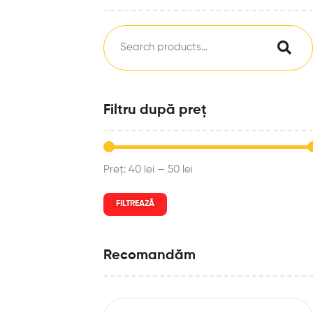
Filtru după preț
Preț:
40 lei
—
50 lei
FILTREAZĂ
Recomandăm