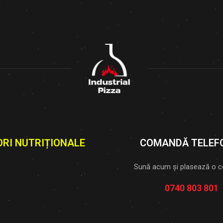
ORI NUTRIȚIONALE
COMANDĂ TELEF
Sună acum și plasează o 
0740 803 801