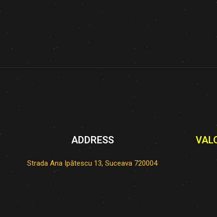
ADDRESS
VAL
Strada Ana Ipătescu 13, Suceava 720004