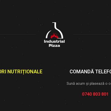
ORI NUTRIȚIONALE
COMANDĂ TELEF
Sună acum și plasează o 
0740 803 801