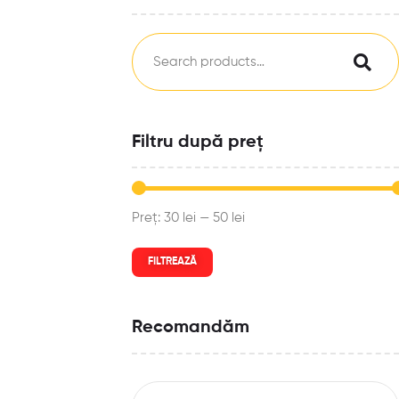
Filtru după preț
Preț:
30 lei
—
50 lei
FILTREAZĂ
Recomandăm